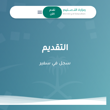
تقدم
menu
الآن
التقديم
سجل في سفير