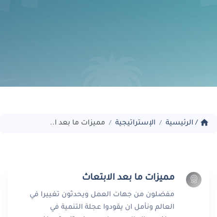
home
/
الرئيسية
الإستراتيجية
مميزات ما بعد ا..
/
/
مميزات ما بعد الابتعاث
مفضلون من جهات العمل ويحدثون تغييرا في
العالم ونأمل ان يقودوا عجلة التنمية في