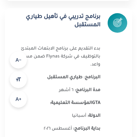
برنامج تدريبي في تأهيل طياري
المستقبل
بدء التقديم على برنامج الابتعاث المبتدئ
بالتوظيف في شركة Flynas ضمن مسار
واعد.
البرنامج
:
طياري المستقبل
مدة البرنامج:
٦ أشهر
GTA
المؤسسة التعليمية:
الدولة:
أسبانيا
بداية البرنامج:
أغسطس ٢٠٢٦