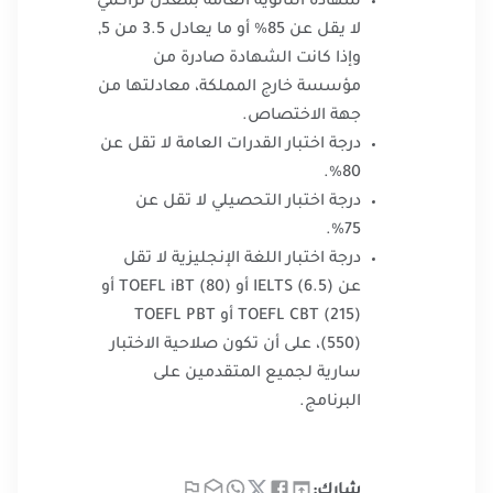
شهادة الثانوية العامة بمعدل تراكمي
لا يقل عن 85% أو ما يعادل 3.5 من 5,
وإذا كانت الشهادة صادرة من
مؤسسة خارج المملكة، معادلتها من
جهة الاختصاص.
درجة اختبار القدرات العامة لا تقل عن
80%.
درجة اختبار التحصيلي لا تقل عن
75%.
درجة اختبار اللغة الإنجليزية لا تقل
عن (6.5) IELTS أو TOEFL iBT (80) أو
TOEFL CBT (215) أو TOEFL PBT
(550)، على أن تكون صلاحية الاختبار
سارية لجميع المتقدمين على
البرنامج. ​
شارك: