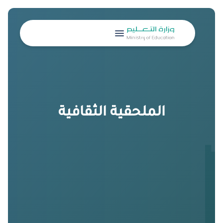
menu
الملحقية الثقافية