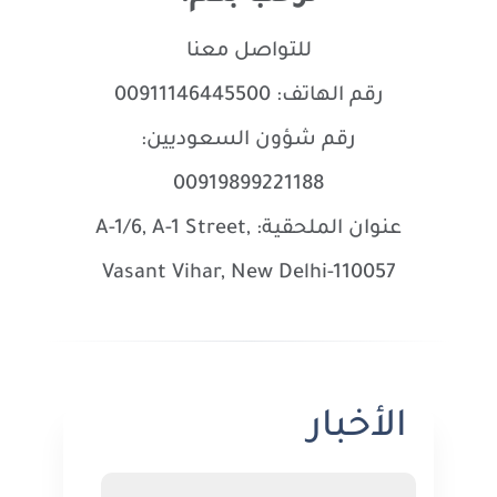
للتواصل معنا
​​​​​رقم الهاتف: 00911146445500
رقم شؤون السعوديين:
00919899221188
عنوان الملحقية: A-1/6, A-1 Street,
Vasant Vihar, New Delhi-110057
الأخبار