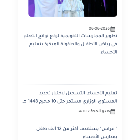
06-06-2026
تطوير الممارسات التقويمية لرفع نواتج التعلم
في رياض الأطفال والطفولة المبكرة بتعليم
الأحساء
تعليم الأحساء: التسجيل لاختبار تحديد
المستوى الوزاري مستمر حتى 10 محرم 1448 هـ
١٥ ذو الحجة ١٤٤٧ هـ
" غراس" يستهدف أكثر من 12 ألف طفل
بمدارس الأحساء