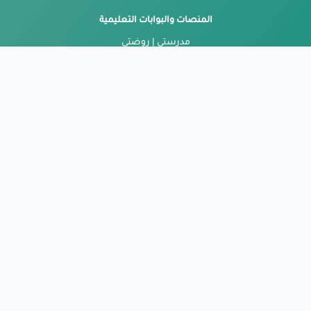
المنصات والبوابات التعليمية
مدرستي | روضتي
عـــــــــين الإثرائيـــــــة
عــــــــــــــــــين دروس
بــــــــــوابة نتـــــــــائجي
بــــــــــوابة حضوري
شبكات التواصل الاجتماعي
يوتيــــــــــــــــوب
X | تويتــــــــــــر
انستقــــــــرام
سناب شات