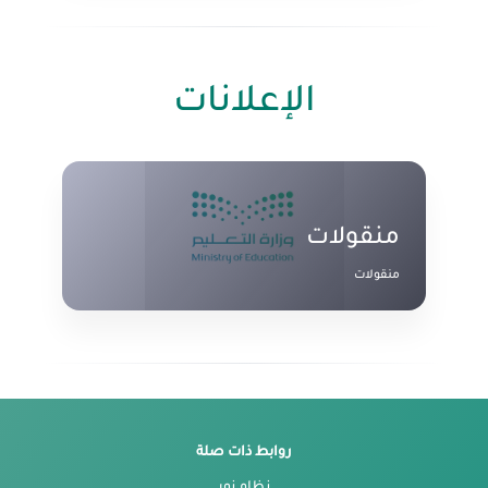
الإعلانات
منقولات
منقولات
روابط ذات صلة
نظام نور