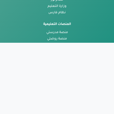
وزارة التعليم
نظام فارس
المنصات التعليمية
منصة مدرستي
منصة روضتي
عين دروس
بوابة عين
روابط هامة
البريد الالكتروني
منصة الدعم الموحد
اعمالي